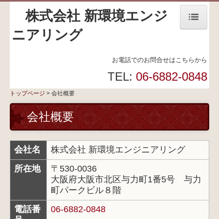
株式会社 新環境エンジ
ニアリング
トップページ
お電話でのお問合せはこちらから
会社理念
TEL:
06-6882-0848
会社概要
トップページ
会社概要
企業行動基準
会社概要
環境方針
会社名
株式会社 新環境エンジニアリング
個人情報保護方針
所在地
〒530-0036
情報セキュリティ方針
大阪府大阪市北区与力町1番5号 与力
町パークビル８階
個人情報の取り扱いについて
電話番
06-6882-0848