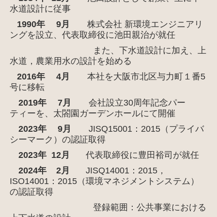
水道設計に従事
1990年 9月
株式会社 新環境エンジニアリ
ングを設立、代表取締役に池田親治が就任
また、下水道設計に加え、上
水道，農業用水の設計を始める
2016年 4
月
本社を大阪市北区与力町１番5
号に移転
2019年 7月
会社設立30周年記念パー
ティーを、太閤園ガーデンホールにて開催
2023年 9月
JISQ15001：2015（プライバ
シーマーク）の認証取得
2023年 12月
代表取締役に
豊田裕司が
就任
2024年 2月
JIS
Q
14001：2015，
ISO14001：2015
（環境マネジメントシステム）
の認証取得
登録範囲：公共事業における